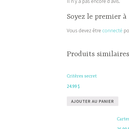
Il n’y a pas encore d’avis.
Soyez le premier à
Vous devez être
connecté
pou
Produits similaire
Critères secret
24.99
$
AJOUTER AU PANIER
Carte