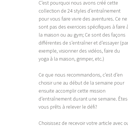
C’est pourquoi nous avons créé cette
collection de 24 styles d’entraînement
pour vous faire vivre des aventures. Ce ne
sont pas des exercices spécifiques à faire 
la maison ou au gym; Ce sont des façons
différentes de s’entraîner et d’essayer (pa
exemple, visionner des vidéos, faire du
yoga à la maison, grimper, etc.)
Ce que nous recommandons, c’est d’en
choisir une au début de la semaine pour
ensuite accomplir cette mission
d’entraînement durant une semaine. Êtes
vous prêts à relever le défi?
Choisissez de recevoir votre article avec o