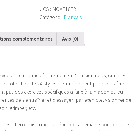
Mouvement
UGS :
MOVE18FR
Catégorie :
Français
tions complémentaires
Avis (0)
vec votre routine d’entraînement? Eh bien nous, oui! C’est
te collection de 24 styles d’entraînement pour vous faire
nt pas des exercices spécifiques à faire à la maison ou au
rentes de s’entraîner et d’essayer (par exemple, visionner d
son, grimper, etc.)
’est d’en choisir une au début de la semaine pour ensuite