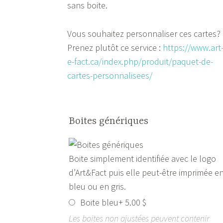
sans boite.
Vous souhaitez personnaliser ces cartes?
Prenez plutôt ce service :
https://www.art
e-fact.ca/index.php/produit/paquet-de-
cartes-personnalisees/
Boites génériques
Boite simplement identifiée avec le logo
d’Art&Fact puis elle peut-être imprimée e
bleu ou en gris.
Boite bleu
+
5.00
$
Les boites non ajustées peuvent contenir