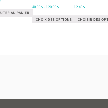
$
40.00
$
–
120.00
$
12.49
$
UTER AU PANIER
CHOIX DES OPTIONS
CHOISIR DES OP