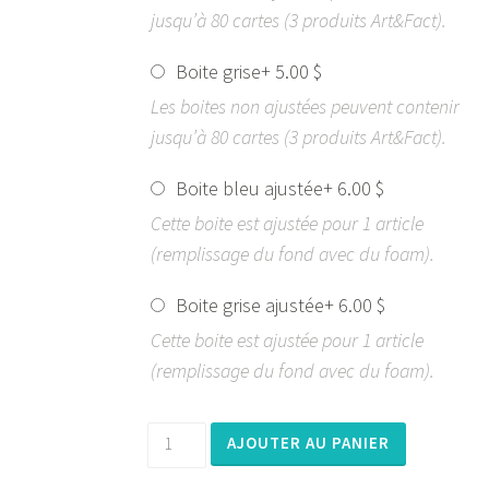
jusqu’à 80 cartes (3 produits Art&Fact).
Boite grise
+
5.00
$
Les boites non ajustées peuvent contenir
jusqu’à 80 cartes (3 produits Art&Fact).
Boite bleu ajustée
+
6.00
$
Cette boite est ajustée pour 1 article
(remplissage du fond avec du foam).
Boite grise ajustée
+
6.00
$
Cette boite est ajustée pour 1 article
(remplissage du fond avec du foam).
quantité
AJOUTER AU PANIER
de