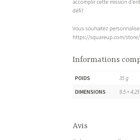
accomplir cette mission d’en
défi?
Vous souhaitez personnaliser
https://squareup.com/store/a
Informations com
POIDS
35 g
DIMENSIONS
9.5 × 4.25
Avis