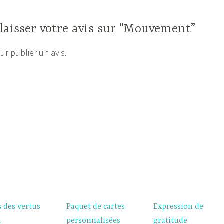
 laisser votre avis sur “Mouvement”
r publier un avis.
s
s des vertus
Paquet de cartes
Expression de
personnalisées
gratitude