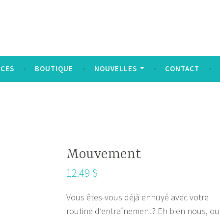
social
ICES
BOUTIQUE
NOUVELLES
CONTACT
Mouvement
12.49
$
Vous êtes-vous déjà ennuyé avec votre
routine d’entraînement? Eh bien nous, oui