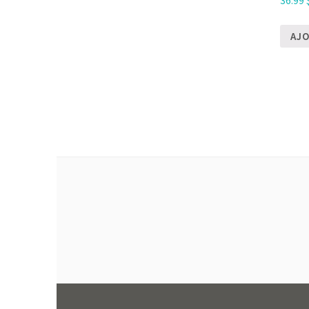
36.99
AJO