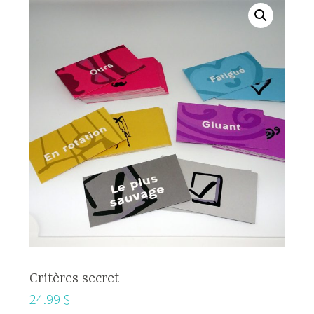
Critères secret
24.99
$