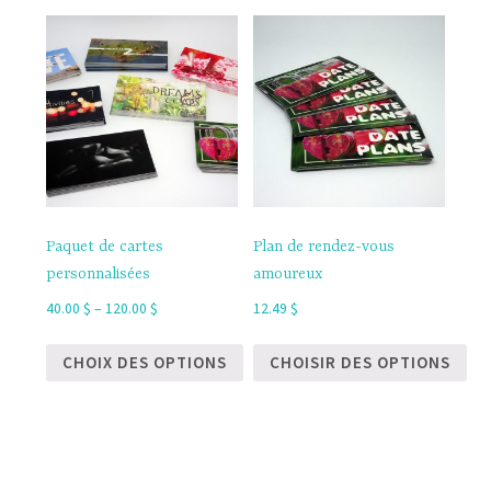
Paquet de cartes
Plan de rendez-vous
personnalisées
amoureux
40.00
$
–
120.00
$
12.49
$
CHOIX DES OPTIONS
CHOISIR DES OPTIONS