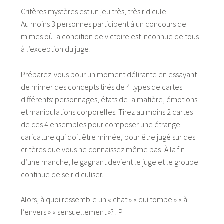
Critères mystères est un jeu très, très ridicule.
Au moins 3 personnes participent à un concours de
mimes où la condition de victoire est inconnue de tous
à l’exception du juge!
Préparez-vous pour un moment délirante en essayant
de mimer des concepts tirés de 4 types de cartes
différents: personnages, états de la matière, émotions
et manipulations corporelles. Tirez au moins 2 cartes
de ces 4 ensembles pour composer une étrange
caricature qui doit être mimée, pour être jugé sur des
critères que vous ne connaissez même pas! À la fin
d’une manche, le gagnant devient le juge et le groupe
continue de se ridiculiser.
Alors, à quoi ressemble un « chat » « qui tombe » « à
l’envers » « sensuellement »? : P