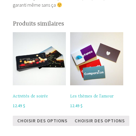
garanti même sans ça
Produits similaires
Activités de soirée
Les thèmes de l’amour
12.49
$
12.49
$
CHOISIR DES OPTIONS
CHOISIR DES OPTIONS