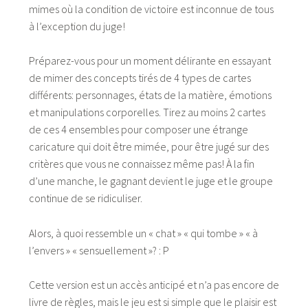
mimes où la condition de victoire est inconnue de tous
à l’exception du juge!
Préparez-vous pour un moment délirante en essayant
de mimer des concepts tirés de 4 types de cartes
différents: personnages, états de la matière, émotions
et manipulations corporelles. Tirez au moins 2 cartes
de ces 4 ensembles pour composer une étrange
caricature qui doit être mimée, pour être jugé sur des
critères que vous ne connaissez même pas! À la fin
d’une manche, le gagnant devient le juge et le groupe
continue de se ridiculiser.
Alors, à quoi ressemble un « chat » « qui tombe » « à
l’envers » « sensuellement »? : P
Cette version est un accès anticipé et n’a pas encore de
livre de règles, mais le jeu est si simple que le plaisir est